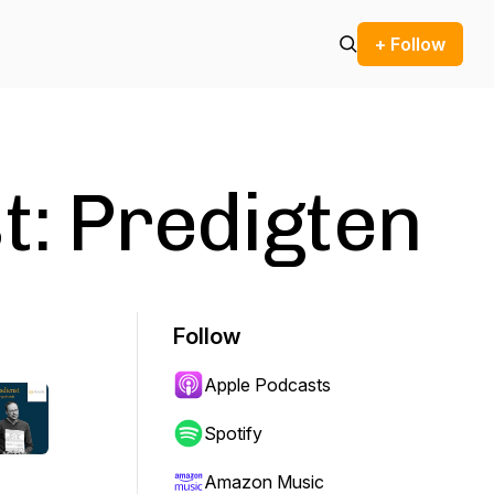
+ Follow
t: Predigten
Follow
Apple Podcasts
Spotify
Amazon Music