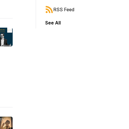
RSS Feed
See All