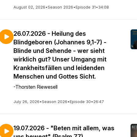
August 02, 2026
•
Season 2026
•
Episode 31
•
34:08
26.07.2026 - Heilung des
Blindgeboren (Johannes 9,1-7) -
Blinde und Sehende - wer sieht
wirklich gut? Unser Umgang mit
Krankheitsfällen und leidenden
Menschen und Gottes Sicht.
-Thorsten Riewesell
July 26, 2026
•
Season 2026
•
Episode 30
•
26:47
19.07.2026 - "Beten mit allem, was
uns bewegt" (Psalm 77)