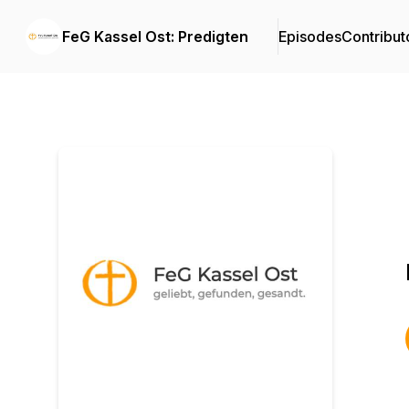
FeG Kassel Ost: Predigten
Episodes
Contribut