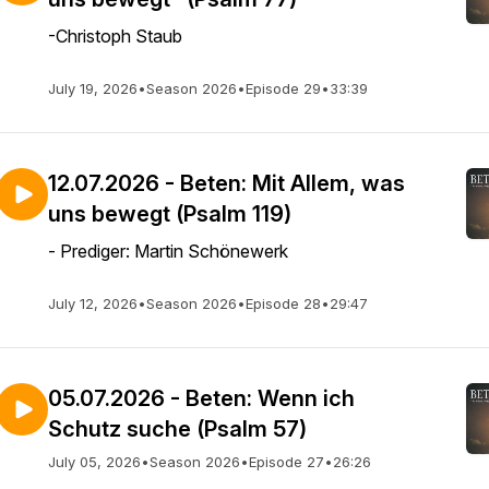
-Christoph Staub
July 19, 2026
•
Season 2026
•
Episode 29
•
33:39
12.07.2026 - Beten: Mit Allem, was
uns bewegt (Psalm 119)
- Prediger: Martin Schönewerk
July 12, 2026
•
Season 2026
•
Episode 28
•
29:47
05.07.2026 - Beten: Wenn ich
Schutz suche (Psalm 57)
July 05, 2026
•
Season 2026
•
Episode 27
•
26:26