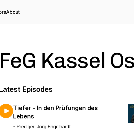
ors
About
FeG Kassel Os
Latest Episodes
Tiefer - In den Prüfungen des
Lebens
- Prediger: Jörg Engelhardt